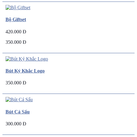
Bộ Giftset
420.000 Đ
350.000 Đ
Bút Ký Khắc Logo
350.000 Đ
Bút Cá Sấu
300.000 Đ