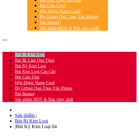
Bút Kim Loại Cao Cấp
Bút Cảm Ứng
Hộp Đựng Name Card
Bộ Giftset Quà Tặng Văn Phòng
Bút Banner
Sản phẩm HOT & Bán chạy nhất
HOTLINE:
0906.361.360
-
0932.565.927
Bút Bi Kim Loại
Bút Bi Làm Quà Tặng
Bút Ký Kim Loại
Bút Kim Loại Cao Cấp
Bút Cảm Ứng
Hộp Đựng Name Card
Bộ Giftset Quà Tặng Văn Phòng
Bút Banner
Sản phẩm HOT & Bán chạy nhất
Sản phẩm
|
Bút Bi Kim Loại
|
Bút Ký Kim Loại 04