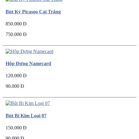
Bút Ký Picasoo Cài Trắng
850.000 Đ
750.000 Đ
Hộp Đựng Namecard
120.000 Đ
90.000 Đ
Bút Bi Kim Loại 07
150.000 Đ
90.000 Đ