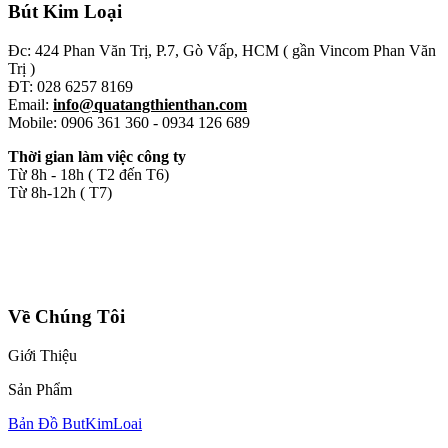
Bút Kim Loại
Đc: 424 Phan Văn Trị, P.7, Gò Vấp, HCM ( gần Vincom Phan Văn
Trị )
ĐT: 028 6257 8169
Email:
info@quatangthienthan.com
Mobile: 0906 361 360 - 0934 126 689
Thời gian làm việc công ty
Từ 8h - 18h ( T2 đến T6)
Từ 8h-12h ( T7)
Về Chúng Tôi
Giới Thiệu
Sản Phẩm
Bản Đồ ButKimLoai