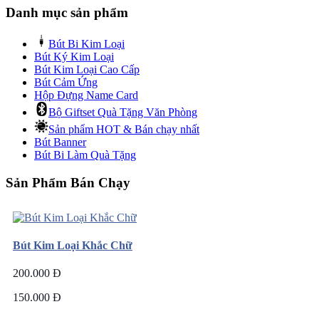
Danh mục sản phẩm
Bút Bi Kim Loại
Bút Ký Kim Loại
Bút Kim Loại Cao Cấp
Bút Cảm Ứng
Hộp Đựng Name Card
Bộ Giftset Quà Tặng Văn Phòng
Sản phẩm HOT & Bán chạy nhất
Bút Banner
Bút Bi Làm Quà Tặng
Sản Phẩm Bán Chạy
Bút Kim Loại Khắc Chữ
200.000 Đ
150.000 Đ