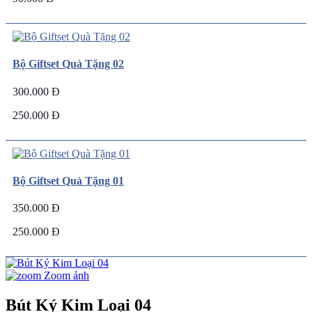
Bộ Giftset Quà Tặng 02
300.000 Đ
250.000 Đ
Bộ Giftset Quà Tặng 01
350.000 Đ
250.000 Đ
Zoom ảnh
Bút Ký Kim Loại 04