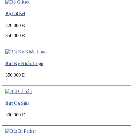
Bộ Giftset
420.000 Đ
350.000 Đ
Bút Ký Khắc Logo
350.000 Đ
Bút Cá Sấu
300.000 Đ