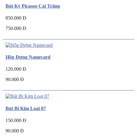
Bút Ký Picasoo Cài Trắng
850.000 Đ
750.000 Đ
Hộp Đựng Namecard
120.000 Đ
90.000 Đ
Bút Bi Kim Loại 07
150.000 Đ
90.000 Đ