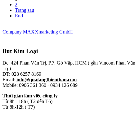
2
Trang sau
End
Company MAXXmarketing GmbH
Bút Kim Loại
Đc: 424 Phan Văn Trị, P.7, Gò Vấp, HCM ( gần Vincom Phan Văn
Trị )
ĐT: 028 6257 8169
Email:
info@quatangthienthan.com
Mobile: 0906 361 360 - 0934 126 689
Thời gian làm việc công ty
Từ 8h - 18h ( T2 đến T6)
Từ 8h-12h ( T7)