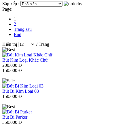
Sắp xếp :
Page:
1
2
Trang sau
End
Hiển thị
/ Trang
Bút Kim Loại Khắc Chữ
200.000 Đ
150.000 Đ
Bút Bi Kim Loại 03
150.000 Đ
Bút Bi Parker
350.000 Đ