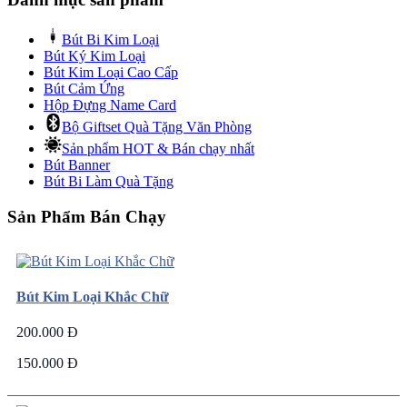
Bút Bi Kim Loại
Bút Ký Kim Loại
Bút Kim Loại Cao Cấp
Bút Cảm Ứng
Hộp Đựng Name Card
Bộ Giftset Quà Tặng Văn Phòng
Sản phẩm HOT & Bán chạy nhất
Bút Banner
Bút Bi Làm Quà Tặng
Sản Phẩm Bán Chạy
Bút Kim Loại Khắc Chữ
200.000 Đ
150.000 Đ